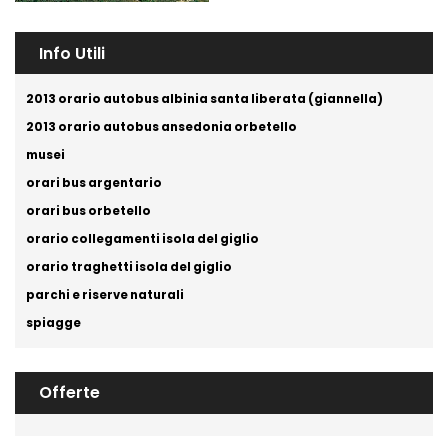
Info Utili
2013 orario autobus albinia santa liberata (giannella)
2013 orario autobus ansedonia orbetello
musei
orari bus argentario
orari bus orbetello
orario collegamenti isola del giglio
orario traghetti isola del giglio
parchi e riserve naturali
spiagge
Offerte