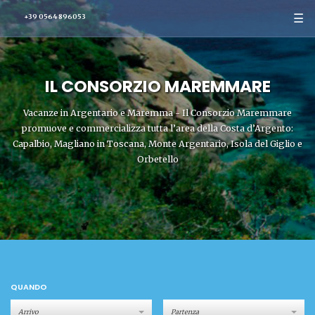
☰
+39 0564 896053
IL CONSORZIO MAREMMARE
Vacanze in Argentario e Maremma - Il Consorzio Maremmare
promuove e commercializza tutta l’area della Costa d’Argento:
Capalbio, Magliano in Toscana, Monte Argentario, Isola del Giglio e
Orbetello
QUANDO