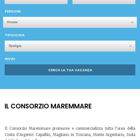
PERSONE
Persone
TIPOLOGIA
Tipologia
INVIA!
CERCA LA TUA VACANZA
IL CONSORZIO MAREMMARE
Il Consorzio Maremmare promuove e commercializza tutta l’area della
Costa d’Argento: Capalbio, Magliano in Toscana, Monte Argentario, Isola